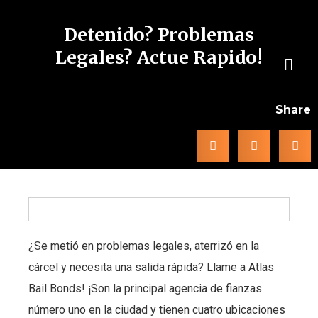
Detenido? Problemas
Legales? Actue Rapido!
Share
¿Se metió en problemas legales, aterrizó en la
cárcel y necesita una salida rápida? Llame a Atlas
Bail Bonds!
¡Son la principal agencia de fianzas
número uno en la ciudad y tienen cuatro ubicaciones