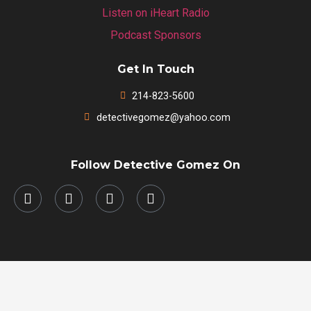
Listen on iHeart Radio
Podcast Sponsors
Get In Touch
214-823-5600
detectivegomez@yahoo.com
Follow Detective Gomez On