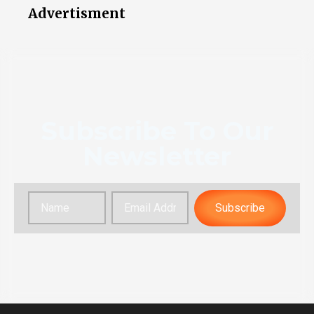
Advertisment
Subscribe To Our
Newsletter
Subscribe